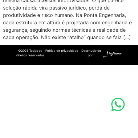
mesma causa: acessos improvisados. O que parece
solução rápida vira passivo jurídico, perda de
produtividade e risco humano. Na Ponta Engenharia,
cada estrutura em altura é projetada com engenharia e
segurança, seguindo normas técnicas e realidade de
cada operação. Não existe “atalho” quando se fala […]
©2025 Todos os
Politica de privacidade
Desenvolvido
direitos reservados
por