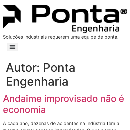
Soluções industriais requerem uma equipe de ponta.
Autor:
Ponta
Engenharia
Andaime improvisado não é
economia
A cada ano, dezenas de acidentes na indústria têm a