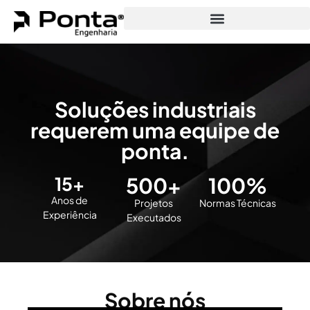
Soluções industriais
requerem uma equipe de
ponta.
15+
500+
100%
Anos de
Projetos
Normas Técnicas
Experiência
Executados
Sobre nós