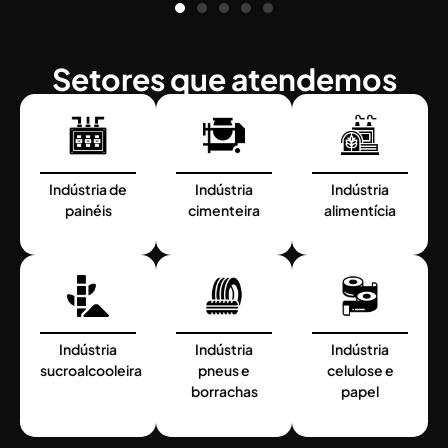
Setores que atendemos
Indústria de
Indústria
Indústria
painéis
cimenteira
alimentícia
Indústria
Indústria
Indústria
sucroalcooleira
pneus e
celulose e
borrachas
papel