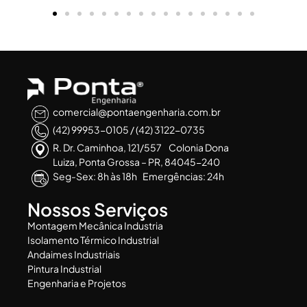
comercial@pontaengenharia.com.br
(42) 99953-0105 / (42) 3122-0735
R. Dr. Caminhoa, 121/557 Colonia Dona
Luiza, Ponta Grossa – PR, 84045-240
Seg-Sex: 8h às 18h Emergências: 24h
Nossos Serviços
Montagem Mecânica Industria
Isolamento Térmico Industrial
Andaimes Industriais
Pintura Industrial
Engenharia e Projetos